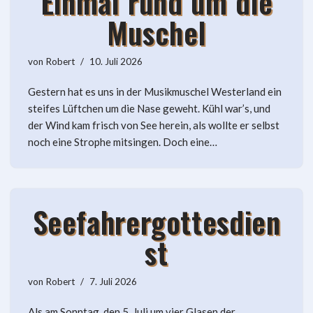
Einmal rund um die
Muschel
von
Robert
10. Juli 2026
Gestern hat es uns in der Musikmuschel Westerland ein
steifes Lüftchen um die Nase geweht. Kühl war’s, und
der Wind kam frisch von See herein, als wollte er selbst
noch eine Strophe mitsingen. Doch eine…
Seefahrergottesdien
st
von
Robert
7. Juli 2026
Als am Sonntag, den 5. Juli um vier Glasen der