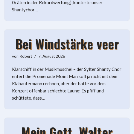
Gräten in der Rekordwertung), konterte unser
Shantychor…
Bei Windstärke veer
von
Robert
7. August 2026
Klarschiff in der Musikmuschel – der Sylter Shanty Chor
entert die Promenade Moin! Man soll ja nicht mit dem
Klabautermann rechnen, aber der hatte vor dem
Konzert offenbar schlechte Laune: Es pfiff und
schüttete, dass…
Mein Gott, Walter