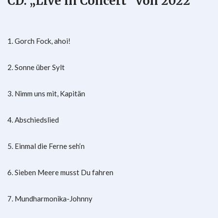
CD: „Live in Concert“ von 2022
1. Gorch Fock, ahoi!
2. Sonne über Sylt
3. Nimm uns mit, Kapitän
4. Abschiedslied
5. Einmal die Ferne seh’n
6. Sieben Meere musst Du fahren
7. Mundharmonika-Johnny