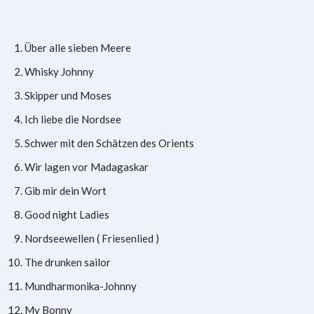
Über alle sieben Meere
Whisky Johnny
Skipper und Moses
Ich liebe die Nordsee
Schwer mit den Schätzen des Orients
Wir lagen vor Madagaskar
Gib mir dein Wort
Good night Ladies
Nordseewellen ( Friesenlied )
The drunken sailor
Mundharmonika-Johnny
My Bonny