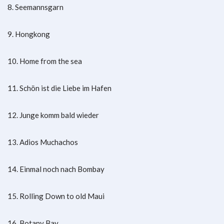
8. Seemannsgarn
9. Hongkong
10. Home from the sea
11. Schön ist die Liebe im Hafen
12. Junge komm bald wieder
13. Adios Muchachos
14. Einmal noch nach Bombay
15. Rolling Down to old Maui
16. Botany Bay