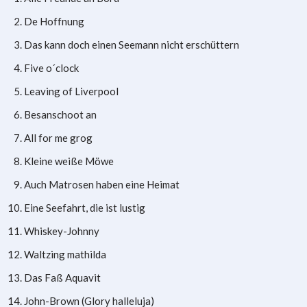
De Hoffnung
Das kann doch einen Seemann nicht erschüttern
Five o´clock
Leaving of Liverpool
Besanschoot an
All for me grog
Kleine weiße Möwe
Auch Matrosen haben eine Heimat
Eine Seefahrt, die ist lustig
Whiskey-Johnny
Waltzing mathilda
Das Faß Aquavit
John-Brown (Glory halleluja)