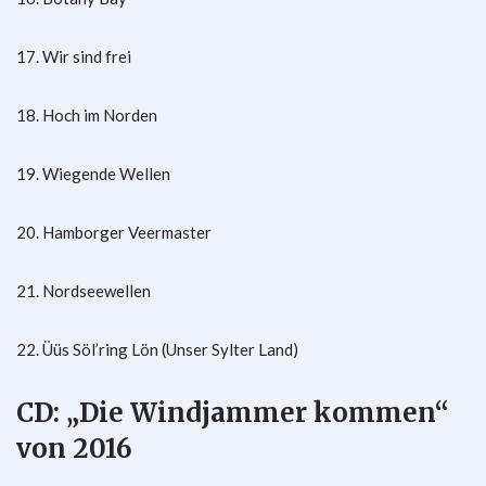
17. Wir sind frei
18. Hoch im Norden
19. Wiegende Wellen
20. Hamborger Veermaster
21. Nordseewellen
22. Üüs Söl’ring Lön (Unser Sylter Land)
CD: „Die Windjammer kommen“
von 2016