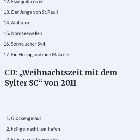
Essequibo river
Der Junge von St.Pauli
Aloha, oe
Nordseewellen
Sonne ueber Sylt
Ein Hering und eine Makrele
CD: „Weihnachtszeit mit dem
Sylter SC“ von 2011
Glockengeläut
heilige-nacht-am-hafen
Es ist so still geworden