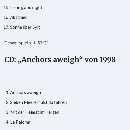
Irene good night
Abschied
Sonne über Sylt
Gesamtspielzeit: 57:21
CD: „Anchors aweigh“ von 1998
Anchors aweigh
Sieben Meere mußt du fahren
Mit der Heimat im Herzen
La Paloma