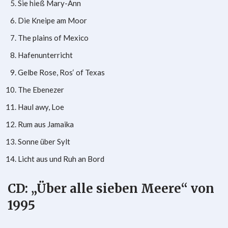
Sie hieß Mary-Ann
Die Kneipe am Moor
The plains of Mexico
Hafenunterricht
Gelbe Rose, Ros‘ of Texas
The Ebenezer
Haul awy, Loe
Rum aus Jamaika
Sonne über Sylt
Licht aus und Ruh an Bord
CD: „Über alle sieben Meere“ von
1995