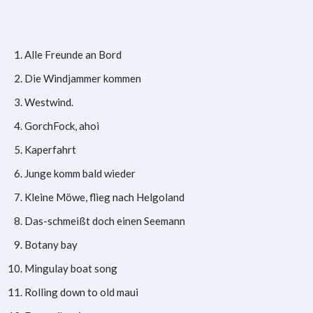
Alle Freunde an Bord
Die Windjammer kommen
Westwind.
GorchFock, ahoi
Kaperfahrt
Junge komm bald wieder
Kleine Möwe, flieg nach Helgoland
Das-schmeißt doch einen Seemann
Botany bay
Mingulay boat song
Rolling down to old maui