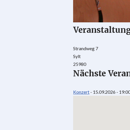
Veranstaltun
Strandweg 7
Sylt
25980
Nächste Vera
Konzert
- 15.09.2026 - 19:00