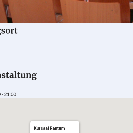
gsort
nstaltung
 - 21:00
Kursaal Rantum