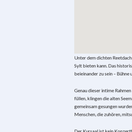
Unter dem dichten Reetdach 
Sylt bieten kann. Das histor
beieinander zu sein – Bühne 
Genau dieser intime Rahmen
füllen, klingen die alten See
gemeinsam gesungen wurden. 
Menschen, die zuhören, mits
Der Kursaal ist kein Konzerth